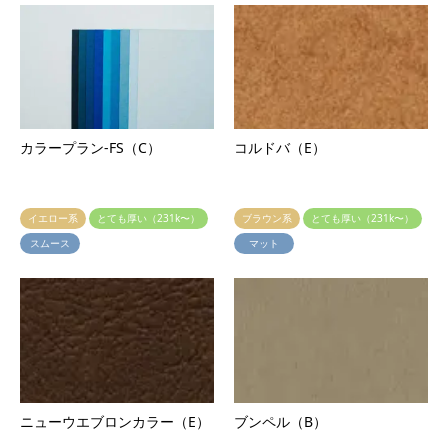
カラープラン-FS（C）
コルドバ（E）
イエロー系
とても厚い（231k〜）
ブラウン系
とても厚い（231k〜）
スムース
マット
ニューウエブロンカラー（E）
ブンペル（B）