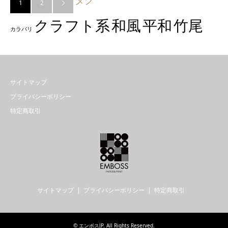
1
2

クラフト系
和風
平和
竹尾
カラバリ
サイトマップ
プライバシーポリシー
特定商取引
サイトマップ
プライバシーポリシー
特定商取引
©
エンボスJP
. All Rights Reserved.