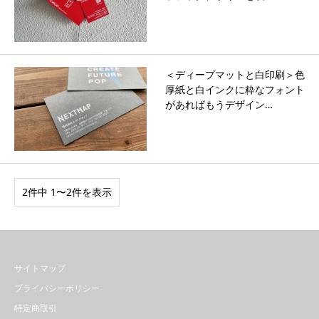
＜ディープマットと白印刷＞色
厚紙と白インクに粋なフォント
があればもうデザイン…
2件中 1〜2件を表示
サイトマップ
プライバシーポリシー
特定商取引