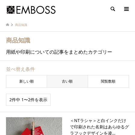
検索
商品知識
商品知識
用紙や印刷についての記事をまとめたカテゴリー
並べ替え条件
新しい順
古い順
閲覧数順
2件中 1〜2件を表示
＜NTラシャ＞と白インクだけ
で印刷された名刺はあらゆるグ
ラフックデザインを凌…