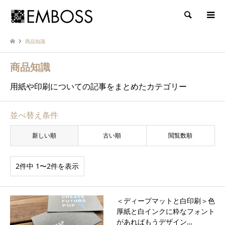
検索
商品知識
商品知識
用紙や印刷についての記事をまとめたカテゴリー
並べ替え条件
新しい順
古い順
閲覧数順
2件中 1〜2件を表示
＜ディープマットと白印刷＞色
厚紙と白インクに粋なフォント
があればもうデザイン…