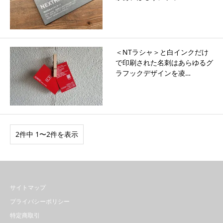
＜NTラシャ＞と白インクだけ
で印刷された名刺はあらゆるグ
ラフックデザインを凌…
2件中 1〜2件を表示
サイトマップ
プライバシーポリシー
特定商取引