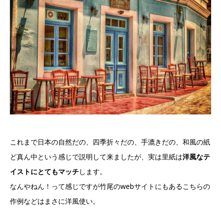
これまで日本の自然だの、四季折々だの、手漉きだの、和風の紙
ど真ん中という感じで説明して来ましたが、実は里紙は
洋風なテ
イストにとてもマッチ
します。
なんやねん！って感じですが竹尾のwebサイトにもあるこちらの
作例などはまさに洋風使い。