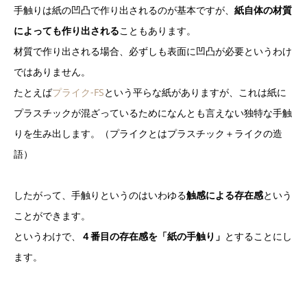
手触りは紙の凹凸で作り出されるのが基本ですが、
紙自体の材質
によっても作り出される
こともあります。
材質で作り出される場合、必ずしも表面に凹凸が必要というわけ
ではありません。
たとえば
プライク-FS
という平らな紙がありますが、これは紙に
プラスチックが混ざっているためになんとも言えない独特な手触
りを生み出します。（プライクとはプラスチック＋ライクの造
語）
したがって、手触りというのはいわゆる
触感による存在感
という
ことができます。
というわけで、
４番目の存在感を「紙の手触り」
とすることにし
ます。