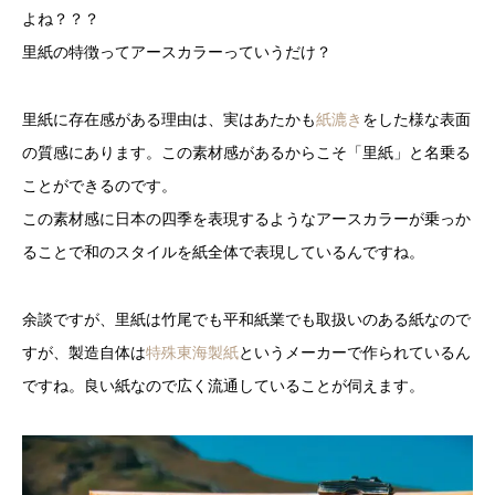
よね？？？
里紙の特徴ってアースカラーっていうだけ？
里紙に存在感がある理由は、実はあたかも
紙漉き
をした様な表面
の質感にあります。この素材感があるからこそ「里紙」と名乗る
ことができるのです。
この素材感に日本の四季を表現するようなアースカラーが乗っか
ることで和のスタイルを紙全体で表現しているんですね。
余談ですが、里紙は竹尾でも平和紙業でも取扱いのある紙なので
すが、製造自体は
特殊東海製紙
というメーカーで作られているん
ですね。良い紙なので広く流通していることが伺えます。