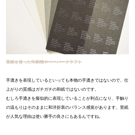
里紙を使った印刷物やペーパークラフト
手漉きを表現しているといっても本物の手漉きではないので、仕
上がりの質感はガチガチの和紙ではないのです。
むしろ手漉きを擬似的に表現していることが利点になり、手触り
の温もりはそのままに和洋折衷のバランス感覚があります。里紙
が人気な理由は使い勝手の良さにもあるんですね。