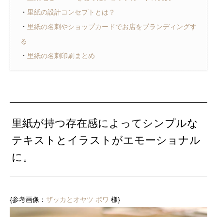
・
里紙の設計コンセプトとは？
・
里紙の名刺やショップカードでお店をブランディングす
る
・
里紙の名刺印刷まとめ
里紙が持つ存在感によってシンプルな
テキストとイラストがエモーショナル
に。
{参考画像：
ザッカとオヤツ ボワ
様}