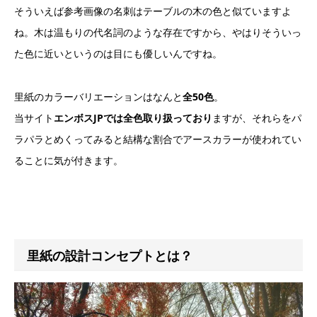
そういえば参考画像の名刺はテーブルの木の色と似ていますよ
ね。木は温もりの代名詞のような存在ですから、やはりそういっ
た色に近いというのは目にも優しいんですね。
里紙のカラーバリエーションはなんと
全50色
。
当サイト
エンボスJPでは全色取り扱っており
ますが、それらをパ
ラパラとめくってみると結構な割合でアースカラーが使われてい
ることに気が付きます。
里紙の設計コンセプトとは？