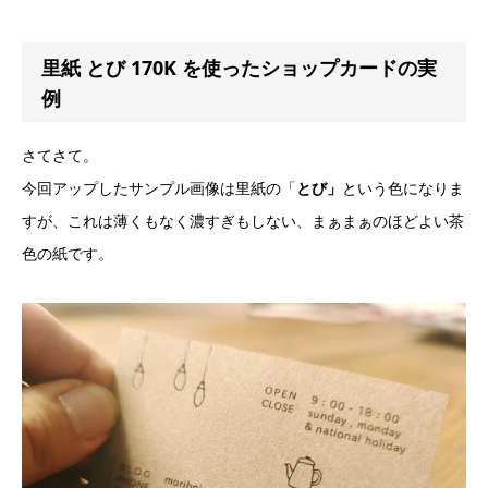
里紙 とび 170K を使ったショップカードの実
例
さてさて。
今回アップしたサンプル画像は里紙の「
とび」
という色になりま
すが、これは薄くもなく濃すぎもしない、まぁまぁのほどよい茶
色の紙です。