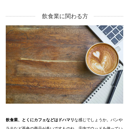
飲食業に関わる方
飲食業、とくにカフェなどはドハマリ
な感じでしょうか。パンや
ラテなど茶色の商品が多いですものね。店内でウッドを使ってい