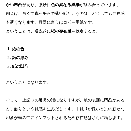
かい凹凸
があり、微妙に
色の異なる繊維
が絡み合っています。
例えば、白くて真っ平らで薄い紙というのは、どうしても存在感
も薄くなります。極端に言えばコピー用紙です。
ということは、逆説的に
紙の存在感
を仮定すると、
紙の色
紙の厚み
紙の凹凸
ということになります。
そして、上記３の延長の話になりますが、紙の表面に凹凸がある
と手触りという触感を生みだします。手触りが良いと別の新たな
印象が頭の中にインプットされるため存在感はさらに増します。