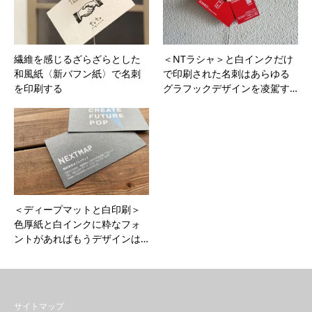
繊維を感じるざらざらとした
＜NTラシャ＞と白インクだけ
和風紙〈新バフン紙〉で名刺
で印刷された名刺はあらゆる
を印刷する
グラフックデザインを凌駕す…
＜ディープマットと白印刷＞
色厚紙と白インクに粋なフォ
ントがあればもうデザインは…
サイトマップ