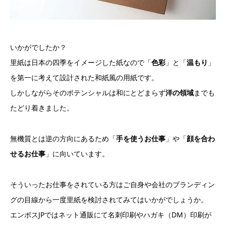
いかがでしたか？
里紙は日本の四季をイメージした紙なので「
色彩
」と「
温もり
」
を第一に考えて設計された和紙風の用紙です。
しかしながらそのポテンシャルは和にとどまらず
洋の領域
までも
たどり着きました。
無機質とは逆の方向にあるため「
手を使うお仕事
」や「
顔を合わ
せるお仕事
」に向いています。
そういったお仕事をされている方はご自身や会社のブランディン
グの目線から一度里紙を検討されてみてはいかがでしょうか。
エンボスJPではネット通販にて名刺印刷やハガキ（DM）印刷が